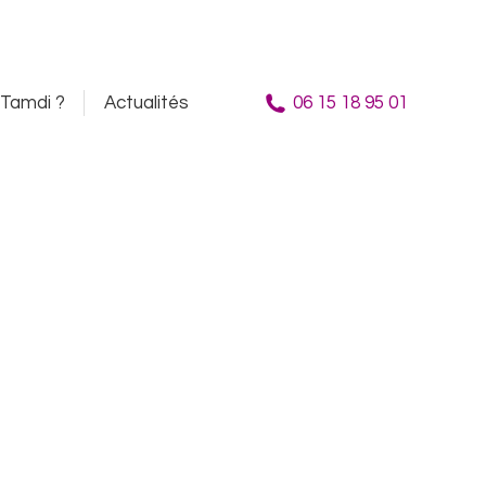
 ?
Actualités
06 15 18 95 01
Tamdi ?
Actualités
06 15 18 95 01