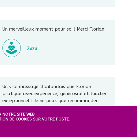
Un merveilleux moment pour soi ! Merci Florian.
Zaza
Un vrai massage thaïlandais que Florian
pratique avec expérience, générosité et toucher
exceptionnel ! Je ne peux que recommander.
R NOTRE SITE WEB.
TION DE COOKIES SUR VOTRE POSTE.
Catherine