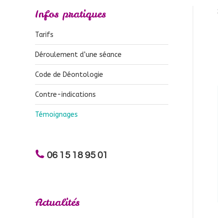
Infos pratiques
Tarifs
Déroulement d’une séance
Code de Déontologie
Contre-indications
Témoignages
06 15 18 95 01
Actualités