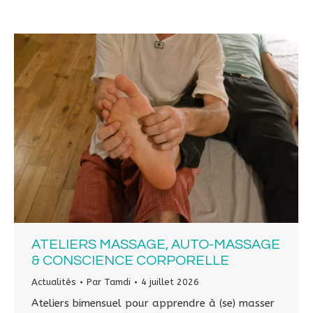
ATELIERS MASSAGE, AUTO-MASSAGE
& CONSCIENCE CORPORELLE
Actualités
Par
Tamdi
4 juillet 2026
Ateliers bimensuel pour apprendre à (se) masser