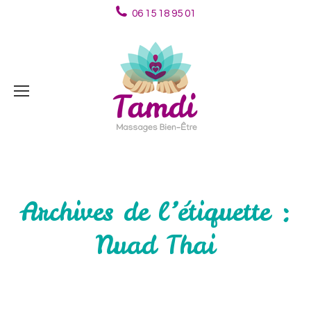
06 15 18 95 01
Archives de l’étiquette :
Nuad Thai